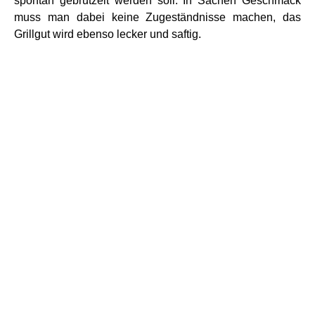
spontan gebrutzelt werden soll. In Sachen Geschmack
muss man dabei keine Zugeständnisse machen, das
Grillgut wird ebenso lecker und saftig.