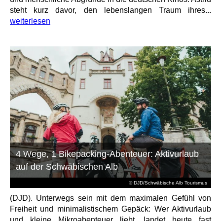
steht kurz davor, den lebenslangen Traum ihres...
weiterlesen
4 Wege, 1 Bikepacking-Abenteuer: Aktivurlaub
auf der Schwäbischen Alb
© DJD/Schwäbische Alb Tourismus
(DJD). Unterwegs sein mit dem maximalen Gefühl von
Freiheit und minimalistischem Gepäck: Wer Aktivurlaub
und kleine Mikroabenteuer liebt, landet heute fast