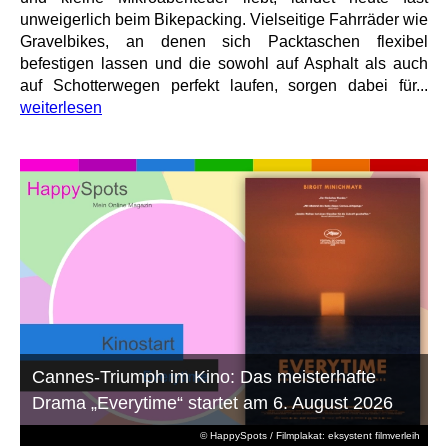
unweigerlich beim Bikepacking. Vielseitige Fahrräder wie
Gravelbikes, an denen sich Packtaschen flexibel
befestigen lassen und die sowohl auf Asphalt als auch
auf Schotterwegen perfekt laufen, sorgen dabei für...
weiterlesen
Cannes-Triumph im Kino: Das meisterhafte
Drama „Everytime“ startet am 6. August 2026
© HappySpots / Filmplakat: eksystent filmverleih