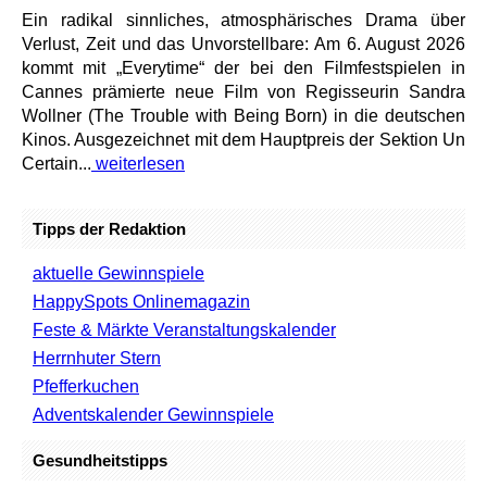
Ein radikal sinnliches, atmosphärisches Drama über
Verlust, Zeit und das Unvorstellbare: Am 6. August 2026
kommt mit „Everytime“ der bei den Filmfestspielen in
Cannes prämierte neue Film von Regisseurin Sandra
Wollner (The Trouble with Being Born) in die deutschen
Kinos. Ausgezeichnet mit dem Hauptpreis der Sektion Un
Certain...
weiterlesen
Tipps der Redaktion
aktuelle Gewinnspiele
HappySpots Onlinemagazin
Feste & Märkte Veranstaltungskalender
Herrnhuter Stern
Pfefferkuchen
Adventskalender Gewinnspiele
Gesundheitstipps