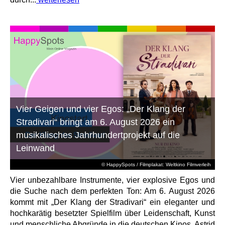
Vier Geigen und vier Egos: „Der Klang der
Stradivari“ bringt am 6. August 2026 ein
musikalisches Jahrhundertprojekt auf die
Leinwand
© HappySpots / Filmplakat: Weltkino Filmverleih
Vier unbezahlbare Instrumente, vier explosive Egos und
die Suche nach dem perfekten Ton: Am 6. August 2026
kommt mit „Der Klang der Stradivari“ ein eleganter und
hochkarätig besetzter Spielfilm über Leidenschaft, Kunst
und menschliche Abgründe in die deutschen Kinos. Astrid