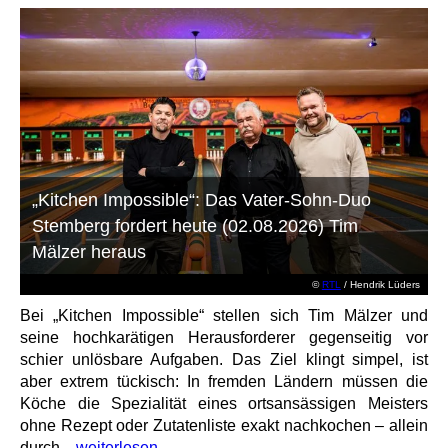
„Kitchen Impossible“: Das Vater-Sohn-Duo
Stemberg fordert heute (02.08.2026) Tim
Mälzer heraus
©
RTL
/ Hendrik Lüders
Bei „Kitchen Impossible“ stellen sich Tim Mälzer und
seine hochkarätigen Herausforderer gegenseitig vor
schier unlösbare Aufgaben. Das Ziel klingt simpel, ist
aber extrem tückisch: In fremden Ländern müssen die
Köche die Spezialität eines ortsansässigen Meisters
ohne Rezept oder Zutatenliste exakt nachkochen – allein
durch...
weiterlesen