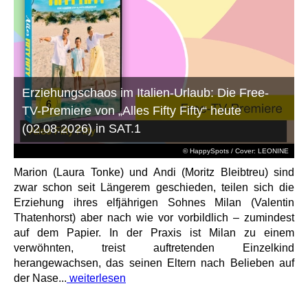
Erziehungschaos im Italien-Urlaub: Die Free-
TV-Premiere von „Alles Fifty Fifty“ heute
(02.08.2026) in SAT.1
© HappySpots / Cover: LEONINE
Marion (Laura Tonke) und Andi (Moritz Bleibtreu) sind
zwar schon seit Längerem geschieden, teilen sich die
Erziehung ihres elfjährigen Sohnes Milan (Valentin
Thatenhorst) aber nach wie vor vorbildlich – zumindest
auf dem Papier. In der Praxis ist Milan zu einem
verwöhnten, treist auftretenden Einzelkind
herangewachsen, das seinen Eltern nach Belieben auf
der Nase...
weiterlesen