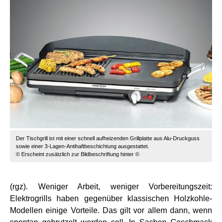
Der Tischgrill ist mit einer schnell aufheizenden Grillplatte aus Alu-Druckguss
sowie einer 3-Lagen-Antihaftbeschichtung ausgestattet.
© Erscheint zusätzlich zur Bildbeschriftung hinter ©
(rgz). Weniger Arbeit, weniger Vorbereitungszeit:
Elektrogrills haben gegenüber klassischen Holzkohle-
Modellen einige Vorteile. Das gilt vor allem dann, wenn