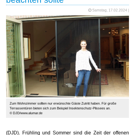
Samstag, 17.02.2024
|
Zum Wohnzimmer sollten nur erwünschte Gäste Zutritt haben. Für große
Terrassentüren bieten sich zum Beispiel Insektenschutz-Plissees an.
© DJD/www.alumar.de
(DJD). Frühling und Sommer sind die Zeit der offenen