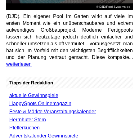
© DJD/Pool-Systems.de
(DJD). Ein eigener Pool im Garten wirkt auf viele im
ersten Moment wie ein unüberschaubares und extrem
aufwendiges Großbauprojekt. Moderne Fertigpools
lassen sich heutzutage jedoch deutlich einfacher und
schneller umsetzen als oft vermutet – vorausgesetzt, man
hat sich im Vorfeld mit den wichtigsten Begrifflichkeiten
und der Planung vertraut gemacht. Diese kompakte...
weiterlesen
Tipps der Redaktion
aktuelle Gewinnspiele
HappySpots Onlinemagazin
Feste & Märkte Veranstaltungskalender
Herrnhuter Stern
Pfefferkuchen
Adventskalender Gewinnspiele