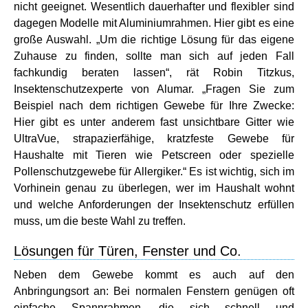
nicht geeignet. Wesentlich dauerhafter und flexibler sind
dagegen Modelle mit Aluminiumrahmen. Hier gibt es eine
große Auswahl. „Um die richtige Lösung für das eigene
Zuhause zu finden, sollte man sich auf jeden Fall
fachkundig beraten lassen“, rät Robin Titzkus,
Insektenschutzexperte von Alumar. „Fragen Sie zum
Beispiel nach dem richtigen Gewebe für Ihre Zwecke:
Hier gibt es unter anderem fast unsichtbare Gitter wie
UltraVue, strapazierfähige, kratzfeste Gewebe für
Haushalte mit Tieren wie Petscreen oder spezielle
Pollenschutzgewebe für Allergiker.“ Es ist wichtig, sich im
Vorhinein genau zu überlegen, wer im Haushalt wohnt
und welche Anforderungen der Insektenschutz erfüllen
muss, um die beste Wahl zu treffen.
Lösungen für Türen, Fenster und Co.
Neben dem Gewebe kommt es auch auf den
Anbringungsort an: Bei normalen Fenstern genügen oft
einfache Spannrahmen, die sich schnell und