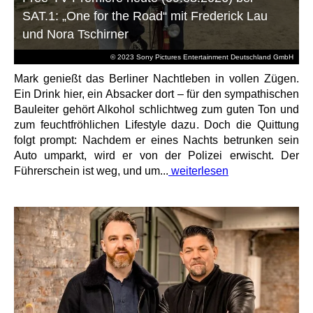
SAT.1: „One for the Road“ mit Frederick Lau
und Nora Tschirner
© 2023 Sony Pictures Entertainment Deutschland GmbH
Mark genießt das Berliner Nachtleben in vollen Zügen.
Ein Drink hier, ein Absacker dort – für den sympathischen
Bauleiter gehört Alkohol schlichtweg zum guten Ton und
zum feuchtfröhlichen Lifestyle dazu. Doch die Quittung
folgt prompt: Nachdem er eines Nachts betrunken sein
Auto umparkt, wird er von der Polizei erwischt. Der
Führerschein ist weg, und um...
weiterlesen