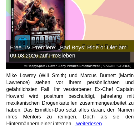
Free-TV-Premiere: „Bad Boys: Ride or Die“ am
09.08.2026 auf ProSieben
© HappySpots / Cover: Sony Pictures Entertainment (PLAION PICTURES)
Mike Lowrey (Will Smith) und Marcus Burnett (Martin
Lawrence) stehen vor ihrem persönlichsten und
gefährlichsten Fall. Ihr verstorbener Ex-Chef Captain
Howard wird posthum beschuldigt, jahrelang mit
mexikanischen Drogenkartellen zusammengearbeitet zu
haben. Das Ermittler-Duo setzt alles daran, den Namen
ihres Mentors zu reinigen. Doch als sie den
Hintermännern einer internen...
weiterlesen