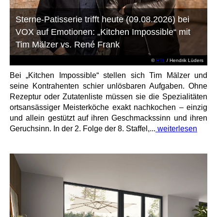
Sterne-Patisserie trifft heute (09.08.2026) bei
VOX auf Emotionen: „Kitchen Impossible“ mit
Tim Mälzer vs. René Frank
©
RTL
/ Hendrik Lüders
Bei „Kitchen Impossible“ stellen sich Tim Mälzer und
seine Kontrahenten schier unlösbaren Aufgaben. Ohne
Rezeptur oder Zutatenliste müssen sie die Spezialitäten
ortsansässiger Meisterköche exakt nachkochen – einzig
und allein gestützt auf ihren Geschmackssinn und ihren
Geruchsinn. In der 2. Folge der 8. Staffel,...
weiterlesen