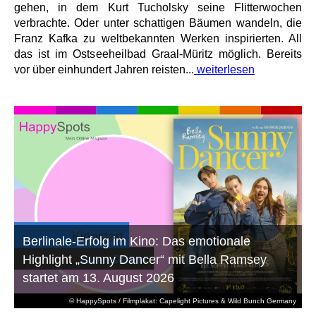
gehen, in dem Kurt Tucholsky seine Flitterwochen
verbrachte. Oder unter schattigen Bäumen wandeln, die
Franz Kafka zu weltbekannten Werken inspirierten. All
das ist im Ostseeheilbad Graal-Müritz möglich. Bereits
vor über einhundert Jahren reisten...
weiterlesen
Berlinale-Erfolg im Kino: Das emotionale
Highlight „Sunny Dancer“ mit Bella Ramsey
startet am 13. August 2026
© HappySpots / Filmplakat: Capelight Pictures & Wild Bunch Germany