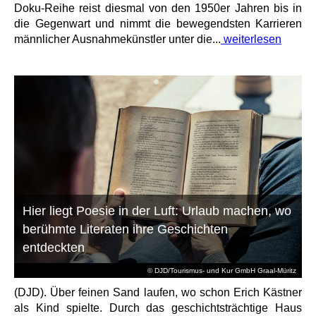
Doku-Reihe reist diesmal von den 1950er Jahren bis in
die Gegenwart und nimmt die bewegendsten Karrieren
männlicher Ausnahmekünstler unter die...
weiterlesen
Hier liegt Poesie in der Luft: Urlaub machen, wo
berühmte Literaten ihre Geschichten
entdeckten
© DJD/Tourismus- und Kur GmbH Graal-Müritz
(DJD). Über feinen Sand laufen, wo schon Erich Kästner
als Kind spielte. Durch das geschichtsträchtige Haus