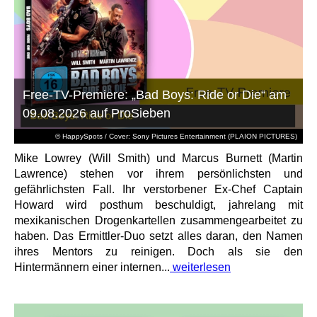
Free-TV-Premiere: „Bad Boys: Ride or Die“ am
09.08.2026 auf ProSieben
© HappySpots / Cover: Sony Pictures Entertainment (PLAION PICTURES)
Mike Lowrey (Will Smith) und Marcus Burnett (Martin
Lawrence) stehen vor ihrem persönlichsten und
gefährlichsten Fall. Ihr verstorbener Ex-Chef Captain
Howard wird posthum beschuldigt, jahrelang mit
mexikanischen Drogenkartellen zusammengearbeitet zu
haben. Das Ermittler-Duo setzt alles daran, den Namen
ihres Mentors zu reinigen. Doch als sie den
Hintermännern einer internen...
weiterlesen