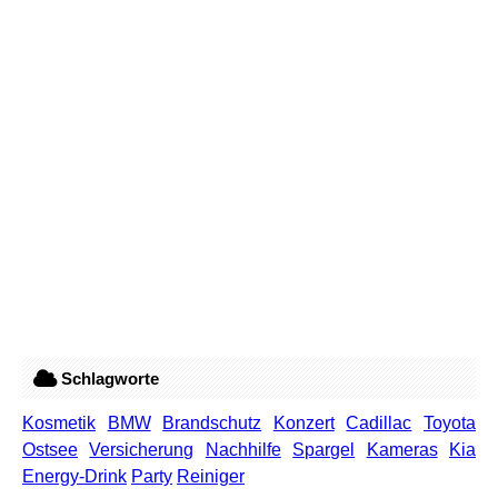
Schlagworte
Kosmetik
BMW
Brandschutz
Konzert
Cadillac
Toyota
Ostsee
Versicherung
Nachhilfe
Spargel
Kameras
Kia
Energy-Drink
Party
Reiniger