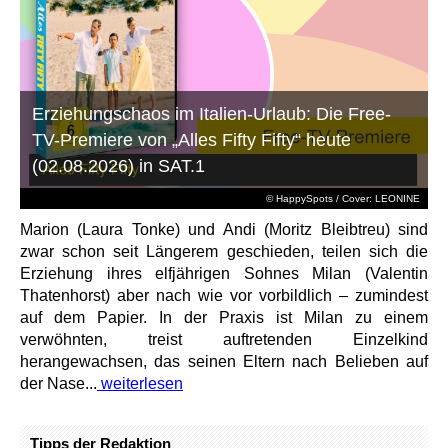
Erziehungschaos im Italien-Urlaub: Die Free-
TV-Premiere von „Alles Fifty Fifty“ heute
(02.08.2026) in SAT.1
© HappySpots / Cover: LEONINE
Marion (Laura Tonke) und Andi (Moritz Bleibtreu) sind
zwar schon seit Längerem geschieden, teilen sich die
Erziehung ihres elfjährigen Sohnes Milan (Valentin
Thatenhorst) aber nach wie vor vorbildlich – zumindest
auf dem Papier. In der Praxis ist Milan zu einem
verwöhnten, treist auftretenden Einzelkind
herangewachsen, das seinen Eltern nach Belieben auf
der Nase...
weiterlesen
Tipps der Redaktion