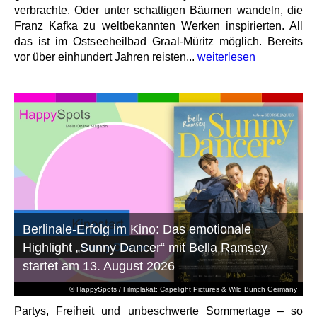
verbrachte. Oder unter schattigen Bäumen wandeln, die
Franz Kafka zu weltbekannten Werken inspirierten. All
das ist im Ostseeheilbad Graal-Müritz möglich. Bereits
vor über einhundert Jahren reisten...
weiterlesen
Berlinale-Erfolg im Kino: Das emotionale
Highlight „Sunny Dancer“ mit Bella Ramsey
startet am 13. August 2026
© HappySpots / Filmplakat: Capelight Pictures & Wild Bunch Germany
Partys, Freiheit und unbeschwerte Sommertage – so