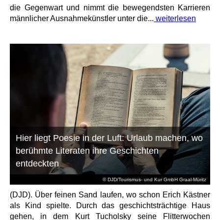
die Gegenwart und nimmt die bewegendsten Karrieren
männlicher Ausnahmekünstler unter die...
weiterlesen
Hier liegt Poesie in der Luft: Urlaub machen, wo
berühmte Literaten ihre Geschichten
entdeckten
© DJD/Tourismus- und Kur GmbH Graal-Müritz
(DJD). Über feinen Sand laufen, wo schon Erich Kästner
als Kind spielte. Durch das geschichtsträchtige Haus
gehen, in dem Kurt Tucholsky seine Flitterwochen