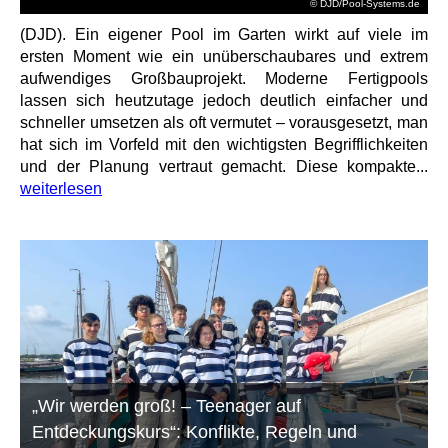
© DJD/Pool-Systems.de
(DJD). Ein eigener Pool im Garten wirkt auf viele im
ersten Moment wie ein unüberschaubares und extrem
aufwendiges Großbauprojekt. Moderne Fertigpools
lassen sich heutzutage jedoch deutlich einfacher und
schneller umsetzen als oft vermutet – vorausgesetzt, man
hat sich im Vorfeld mit den wichtigsten Begrifflichkeiten
und der Planung vertraut gemacht. Diese kompakte...
weiterlesen
„Wir werden groß! – Teenager auf
Entdeckungskurs“: Konflikte, Regeln und