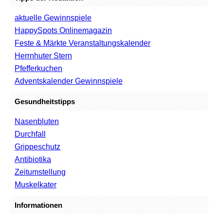
aktuelle Gewinnspiele
HappySpots Onlinemagazin
Feste & Märkte Veranstaltungskalender
Herrnhuter Stern
Pfefferkuchen
Adventskalender Gewinnspiele
Gesundheitstipps
Nasenbluten
Durchfall
Grippeschutz
Antibiotika
Zeitumstellung
Muskelkater
Informationen