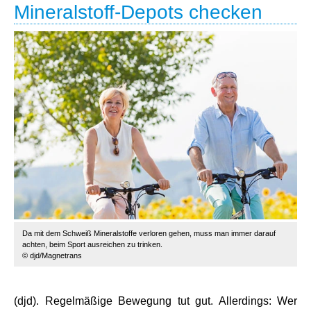
Mineralstoff-Depots checken
Da mit dem Schweiß Mineralstoffe verloren gehen, muss man immer darauf
achten, beim Sport ausreichen zu trinken.
© djd/Magnetrans
(djd). Regelmäßige Bewegung tut gut. Allerdings: Wer