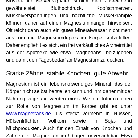
Muskel- und Nervensignalen ist nicht mehr ausreichend
gewährleistet. Bluthochdruck, Kopfschmerzen,
Muskelverspannungen und nächtliche Muskelkrämpfe
können daher auf einen Magnesiummangel hinweisen.
Oft reicht dann auch ein gutes Mineralwasser nicht mehr
aus, um die Magnesiumdepots im Körper aufzufüllen.
Daher empfiehlt es sich, ein frei verkäufliches Arzneimittel
aus der Apotheke wie etwa "Magnetrans" beizugeben
und damit den Tagesbedarf an Magnesium zu decken.
Starke Zähne, stabile Knochen, gute Abwehr
Magnesium ist ein lebensnotwendiges Mineral, das der
Körper nicht selbst herstellen kann und ihm daher mit der
Nahrung zugeführt werden muss. Weitere Informationen
zur Rolle von Magnesium im Körper gibt es unter
www.magnetrans.de
. Es steckt vermehrt in Nüssen,
Hülsenfrüchten, Vollkorn sowie in Soja- und
Milchprodukten. Auch für den Erhalt von Knochen und
Zähnen ist Magnesium im Übrigen unverzichtbar. Etwa