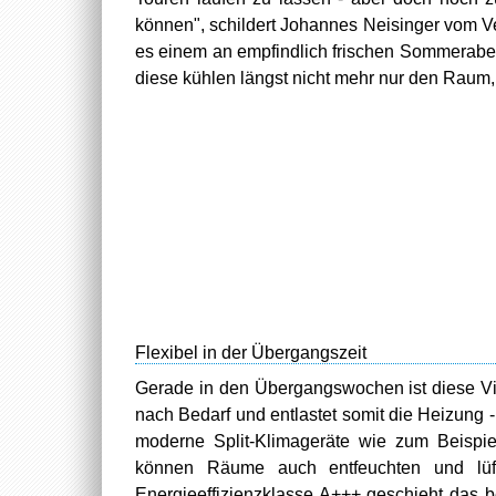
können", schildert Johannes Neisinger vom 
es einem an empfindlich frischen Sommerabe
diese kühlen längst nicht mehr nur den Raum
Flexibel in der Übergangszeit
Gerade in den Übergangswochen ist diese Viel
nach Bedarf und entlastet somit die Heizung -
moderne Split-Klimageräte wie zum Beispi
können Räume auch entfeuchten und lüf
Energieeffizienzklasse A+++ geschieht das 