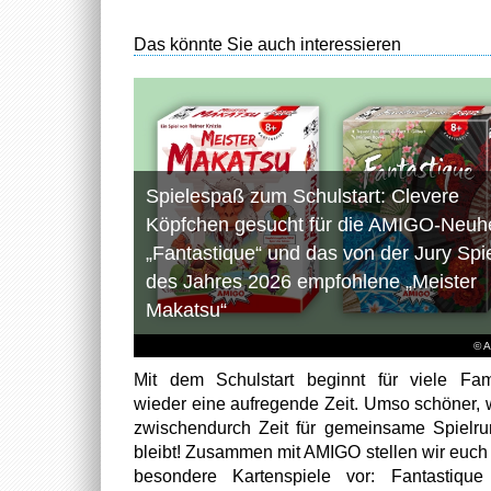
Das könnte Sie auch interessieren
Spielespaß zum Schulstart: Clevere
Köpfchen gesucht für die AMIGO-Neuhe
„Fantastique“ und das von der Jury Spi
des Jahres 2026 empfohlene „Meister
Makatsu“
© 
Mit dem Schulstart beginnt für viele Fam
wieder eine aufregende Zeit. Umso schöner,
zwischendurch Zeit für gemeinsame Spielr
bleibt! Zusammen mit AMIGO stellen wir euch
besondere Kartenspiele vor: Fantastiqu