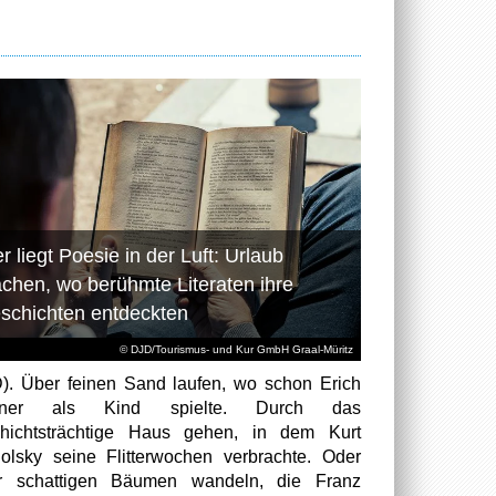
r liegt Poesie in der Luft: Urlaub
chen, wo berühmte Literaten ihre
schichten entdeckten
© DJD/Tourismus- und Kur GmbH Graal-Müritz
). Über feinen Sand laufen, wo schon Erich
tner als Kind spielte. Durch das
hichtsträchtige Haus gehen, in dem Kurt
olsky seine Flitterwochen verbrachte. Oder
er schattigen Bäumen wandeln, die Franz