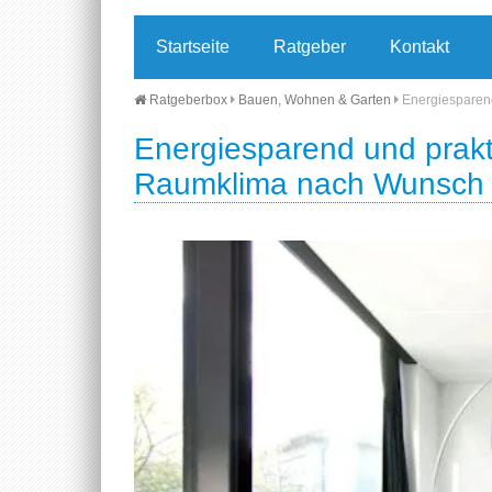
Startseite
Ratgeber
Kontakt
Ratgeberbox
Bauen, Wohnen & Garten
Energiesparen
Energiesparend und prakt
Raumklima nach Wunsch