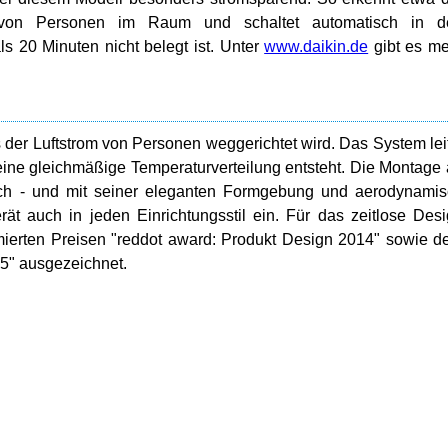
it von Personen im Raum und schaltet automatisch in d
s 20 Minuten nicht belegt ist. Unter
www.daikin.de
gibt es m
s der Luftstrom von Personen weggerichtet wird. Das System lei
eine gleichmäßige Temperaturverteilung entsteht. Die Montage
h - und mit seiner eleganten Formgebung und aerodynamis
ät auch in jeden Einrichtungsstil ein. Für das zeitlose Des
ierten Preisen "reddot award: Produkt Design 2014" sowie 
5" ausgezeichnet.