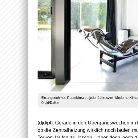
Ein angenehmes Raumklima zu jeder Jahreszeit: Moderne Klimag
© djd/Daikin
(djd/pt). Gerade in den Übergangswochen im F
ob die Zentralheizung wirklich noch laufen m
Touren laufen zu lassen - aber doch noch 