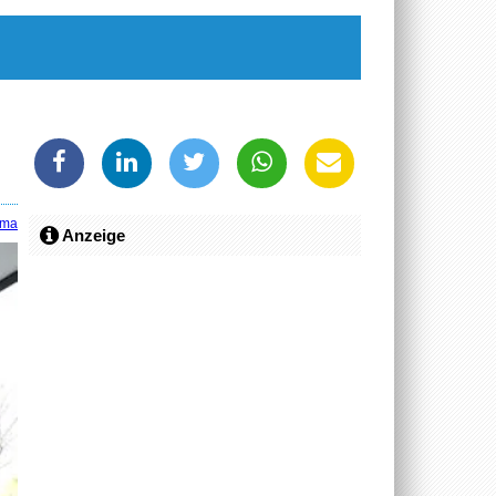
ima
Anzeige