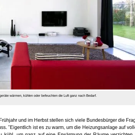
eräte wärmen, kühlen oder befeuchten die Luft ganz nach Bedarf.
rühjahr und im Herbst stellen sich viele Bundesbürger die Fra
uss. "Eigentlich ist es zu warm, um die Heizungsanlage auf vol
zu kühl, um ganz auf eine Erwärmung der Räume verzichten