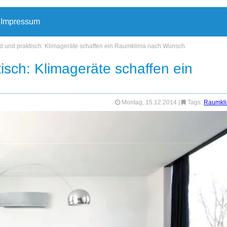
Impressum
d und praktisch: Klimageräte schaffen ein Raumklima nach Wunsch
isch: Klimageräte schaffen ein
Montag, 15.12.2014
|
Tags:
Raumkl