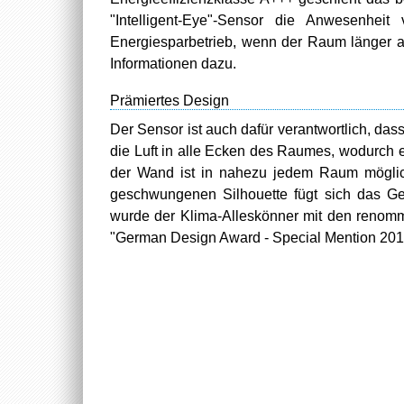
"Intelligent-Eye"-Sensor die Anwesenhe
Energiesparbetrieb, wenn der Raum länger al
Informationen dazu.
Prämiertes Design
Der Sensor ist auch dafür verantwortlich, das
die Luft in alle Ecken des Raumes, wodurch 
der Wand ist in nahezu jedem Raum möglic
geschwungenen Silhouette fügt sich das Ger
wurde der Klima-Alleskönner mit den renomm
"German Design Award - Special Mention 201