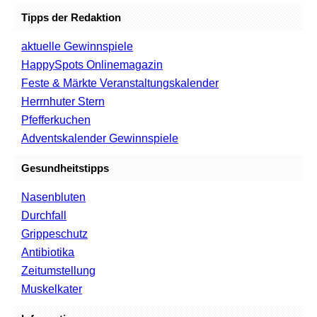
Tipps der Redaktion
aktuelle Gewinnspiele
HappySpots Onlinemagazin
Feste & Märkte Veranstaltungskalender
Herrnhuter Stern
Pfefferkuchen
Adventskalender Gewinnspiele
Gesundheitstipps
Nasenbluten
Durchfall
Grippeschutz
Antibiotika
Zeitumstellung
Muskelkater