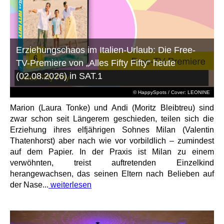
Erziehungschaos im Italien-Urlaub: Die Free-
TV-Premiere von „Alles Fifty Fifty“ heute
(02.08.2026) in SAT.1
© HappySpots / Cover: LEONINE
Marion (Laura Tonke) und Andi (Moritz Bleibtreu) sind
zwar schon seit Längerem geschieden, teilen sich die
Erziehung ihres elfjährigen Sohnes Milan (Valentin
Thatenhorst) aber nach wie vor vorbildlich – zumindest
auf dem Papier. In der Praxis ist Milan zu einem
verwöhnten, treist auftretenden Einzelkind
herangewachsen, das seinen Eltern nach Belieben auf
der Nase...
weiterlesen