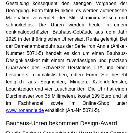
Gestaltung konsequent den strengen Vorgaben der
Bewegung. Form folgt Funktion, es werden authentische
Materialien verwendet, der Stil ist minimalistisch und
schnörkellos. Die Uhren werden heute in einem
denkmalgeschützten Bauhaus-Gebäude aus dem Jahr
1929 in der thüringischen Uhrenstadt Ruhla gefertigt. Bei
der Damenarmbanduhr aus der Serie Iron Annie (Artikel-
Nummer 5071-5) handelt es sich um einen Bauhaus-
Designklassiker mit einem zuverlässigen und präzisen
Quarzwerk des Schweizer Herstellers ETA und einer
besonders minimalistischen, edlen Form. Sie besteht
lediglich aus Segmenten, Minuten, Kalenderfenster,
Leuchtzeiger und vier Leuchtpunkten. Die Uhr hat einen
Durchmesser von 35 Millimetern, kostet 199 Euro und ist
im Fachhandel sowie im Online-Shop unter
www.ironannie.de
erhältlich (Art.-Nr. 5071-5).
Bauhaus-Uhren bekommen Design-Award