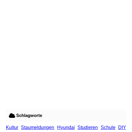
Schlagworte
Kultur
Staumeldungen
Hyundai
Studieren
Schule
DIY