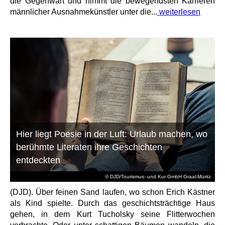
die Gegenwart und nimmt die bewegendsten Karrieren
männlicher Ausnahmekünstler unter die...
weiterlesen
Hier liegt Poesie in der Luft: Urlaub machen, wo
berühmte Literaten ihre Geschichten
entdeckten
© DJD/Tourismus- und Kur GmbH Graal-Müritz
(DJD). Über feinen Sand laufen, wo schon Erich Kästner
als Kind spielte. Durch das geschichtsträchtige Haus
gehen, in dem Kurt Tucholsky seine Flitterwochen