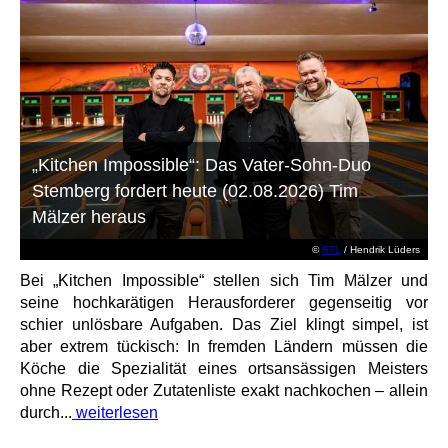
„Kitchen Impossible“: Das Vater-Sohn-Duo
Stemberg fordert heute (02.08.2026) Tim
Mälzer heraus
©
RTL
/ Hendrik Lüders
Bei „Kitchen Impossible“ stellen sich Tim Mälzer und
seine hochkarätigen Herausforderer gegenseitig vor
schier unlösbare Aufgaben. Das Ziel klingt simpel, ist
aber extrem tückisch: In fremden Ländern müssen die
Köche die Spezialität eines ortsansässigen Meisters
ohne Rezept oder Zutatenliste exakt nachkochen – allein
durch...
weiterlesen