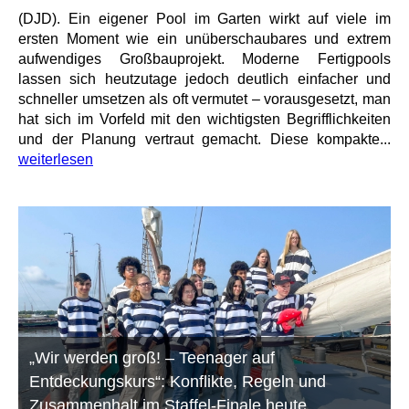
(DJD). Ein eigener Pool im Garten wirkt auf viele im
ersten Moment wie ein unüberschaubares und extrem
aufwendiges Großbauprojekt. Moderne Fertigpools
lassen sich heutzutage jedoch deutlich einfacher und
schneller umsetzen als oft vermutet – vorausgesetzt, man
hat sich im Vorfeld mit den wichtigsten Begrifflichkeiten
und der Planung vertraut gemacht. Diese kompakte...
weiterlesen
„Wir werden groß! – Teenager auf
Entdeckungskurs“: Konflikte, Regeln und
Zusammenhalt im Staffel-Finale heute