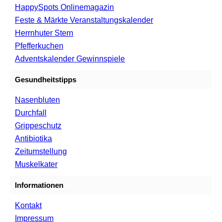
HappySpots Onlinemagazin
Feste & Märkte Veranstaltungskalender
Herrnhuter Stern
Pfefferkuchen
Adventskalender Gewinnspiele
Gesundheitstipps
Nasenbluten
Durchfall
Grippeschutz
Antibiotika
Zeitumstellung
Muskelkater
Informationen
Kontakt
Impressum