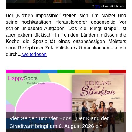
©
RTL
/ Hendrik Lüders
Bei „Kitchen Impossible“ stellen sich Tim Mälzer und
seine hochkarätigen Herausforderer gegenseitig vor
schier unlösbare Aufgaben. Das Ziel klingt simpel, ist
aber extrem tückisch: In fremden Ländern müssen die
Köche die Spezialität eines ortsansässigen Meisters
ohne Rezept oder Zutatenliste exakt nachkochen – allein
durch...
weiterlesen
Vier Geigen und vier Egos: „Der Klang der
Stradivari“ bringt am 6. August 2026 ein