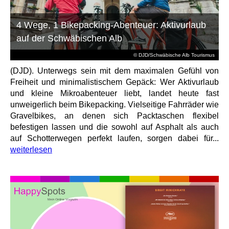
4 Wege, 1 Bikepacking-Abenteuer: Aktivurlaub
auf der Schwäbischen Alb
© DJD/Schwäbische Alb Tourismus
(DJD). Unterwegs sein mit dem maximalen Gefühl von
Freiheit und minimalistischem Gepäck: Wer Aktivurlaub
und kleine Mikroabenteuer liebt, landet heute fast
unweigerlich beim Bikepacking. Vielseitige Fahrräder wie
Gravelbikes, an denen sich Packtaschen flexibel
befestigen lassen und die sowohl auf Asphalt als auch
auf Schotterwegen perfekt laufen, sorgen dabei für...
weiterlesen