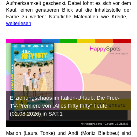
Aufmerksamkeit geschenkt. Dabei lohnt es sich vor dem
Kauf, einen genaueren Blick auf die Inhaltsstoffe der
Farbe zu werfen: Natürliche Materialien wie Kreide,...
weiterlesen
Erziehungschaos im Italien-Urlaub: Die Free-
TV-Premiere von „Alles Fifty Fifty“ heute
(02.08.2026) in SAT.1
© HappySpots / Cover: LEONINE
Marion (Laura Tonke) und Andi (Moritz Bleibtreu) sind