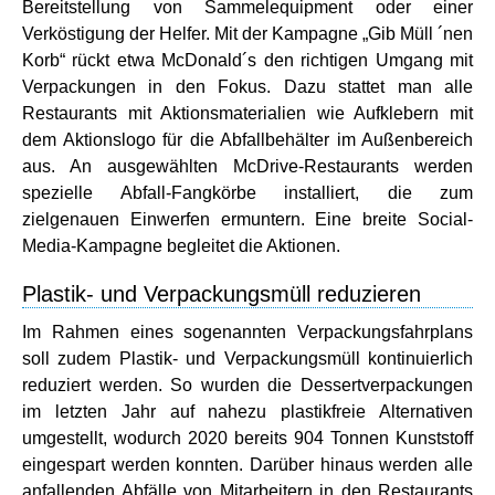
Bereitstellung von Sammelequipment oder einer
Verköstigung der Helfer. Mit der Kampagne „Gib Müll ´nen
Korb“ rückt etwa McDonald´s den richtigen Umgang mit
Verpackungen in den Fokus. Dazu stattet man alle
Restaurants mit Aktionsmaterialien wie Aufklebern mit
dem Aktionslogo für die Abfallbehälter im Außenbereich
aus. An ausgewählten McDrive-Restaurants werden
spezielle Abfall-Fangkörbe installiert, die zum
zielgenauen Einwerfen ermuntern. Eine breite Social-
Media-Kampagne begleitet die Aktionen.
Plastik- und Verpackungsmüll reduzieren
Im Rahmen eines sogenannten Verpackungsfahrplans
soll zudem Plastik- und Verpackungsmüll kontinuierlich
reduziert werden. So wurden die Dessertverpackungen
im letzten Jahr auf nahezu plastikfreie Alternativen
umgestellt, wodurch 2020 bereits 904 Tonnen Kunststoff
eingespart werden konnten. Darüber hinaus werden alle
anfallenden Abfälle von Mitarbeitern in den Restaurants