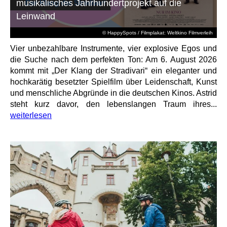
musikalisches Jahrhundertprojekt auf die
Leinwand
© HappySpots / Filmplakat: Weltkino Filmverleih
Vier unbezahlbare Instrumente, vier explosive Egos und
die Suche nach dem perfekten Ton: Am 6. August 2026
kommt mit „Der Klang der Stradivari“ ein eleganter und
hochkarätig besetzter Spielfilm über Leidenschaft, Kunst
und menschliche Abgründe in die deutschen Kinos. Astrid
steht kurz davor, den lebenslangen Traum ihres...
weiterlesen