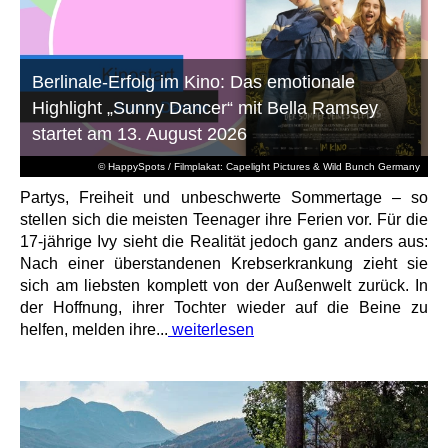
Berlinale-Erfolg im Kino: Das emotionale
Highlight „Sunny Dancer“ mit Bella Ramsey
startet am 13. August 2026
© HappySpots / Filmplakat: Capelight Pictures & Wild Bunch Germany
Partys, Freiheit und unbeschwerte Sommertage – so
stellen sich die meisten Teenager ihre Ferien vor. Für die
17-jährige Ivy sieht die Realität jedoch ganz anders aus:
Nach einer überstandenen Krebserkrankung zieht sie
sich am liebsten komplett von der Außenwelt zurück. In
der Hoffnung, ihrer Tochter wieder auf die Beine zu
helfen, melden ihre...
weiterlesen