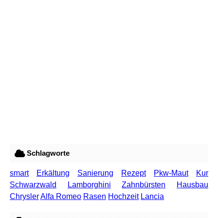
Schlagworte
smart
Erkältung
Sanierung
Rezept
Pkw-Maut
Kur
Schwarzwald
Lamborghini
Zahnbürsten
Hausbau
Chrysler
Alfa Romeo
Rasen
Hochzeit
Lancia