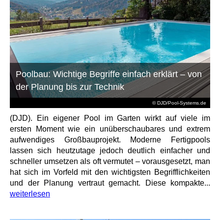
Poolbau: Wichtige Begriffe einfach erklärt – von
der Planung bis zur Technik
© DJD/Pool-Systems.de
(DJD). Ein eigener Pool im Garten wirkt auf viele im
ersten Moment wie ein unüberschaubares und extrem
aufwendiges Großbauprojekt. Moderne Fertigpools
lassen sich heutzutage jedoch deutlich einfacher und
schneller umsetzen als oft vermutet – vorausgesetzt, man
hat sich im Vorfeld mit den wichtigsten Begrifflichkeiten
und der Planung vertraut gemacht. Diese kompakte...
weiterlesen