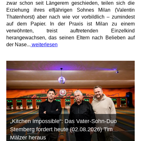
zwar schon seit Längerem geschieden, teilen sich die
Erziehung ihres elfjährigen Sohnes Milan (Valentin
Thatenhorst) aber nach wie vor vorbildlich – zumindest
auf dem Papier. In der Praxis ist Milan zu einem
verwöhnten, treist auftretenden Einzelkind
herangewachsen, das seinen Eltern nach Belieben auf
der Nase...
weiterlesen
„Kitchen Impossible“: Das Vater-Sohn-Duo
Stemberg fordert heute (02.08.2026) Tim
Mälzer heraus