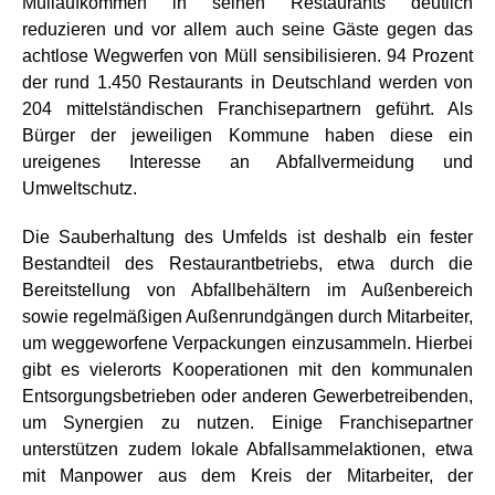
Müllaufkommen in seinen Restaurants deutlich
reduzieren und vor allem auch seine Gäste gegen das
achtlose Wegwerfen von Müll sensibilisieren. 94 Prozent
der rund 1.450 Restaurants in Deutschland werden von
204 mittelständischen Franchisepartnern geführt. Als
Bürger der jeweiligen Kommune haben diese ein
ureigenes Interesse an Abfallvermeidung und
Umweltschutz.
Die Sauberhaltung des Umfelds ist deshalb ein fester
Bestandteil des Restaurantbetriebs, etwa durch die
Bereitstellung von Abfallbehältern im Außenbereich
sowie regelmäßigen Außenrundgängen durch Mitarbeiter,
um weggeworfene Verpackungen einzusammeln. Hierbei
gibt es vielerorts Kooperationen mit den kommunalen
Entsorgungsbetrieben oder anderen Gewerbetreibenden,
um Synergien zu nutzen. Einige Franchisepartner
unterstützen zudem lokale Abfallsammelaktionen, etwa
mit Manpower aus dem Kreis der Mitarbeiter, der