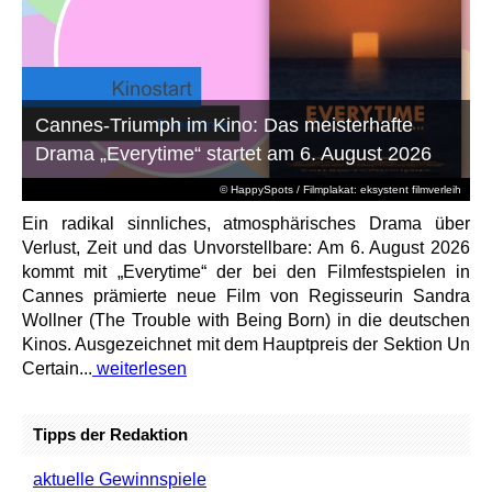
Cannes-Triumph im Kino: Das meisterhafte
Drama „Everytime“ startet am 6. August 2026
© HappySpots / Filmplakat: eksystent filmverleih
Ein radikal sinnliches, atmosphärisches Drama über
Verlust, Zeit und das Unvorstellbare: Am 6. August 2026
kommt mit „Everytime“ der bei den Filmfestspielen in
Cannes prämierte neue Film von Regisseurin Sandra
Wollner (The Trouble with Being Born) in die deutschen
Kinos. Ausgezeichnet mit dem Hauptpreis der Sektion Un
Certain...
weiterlesen
Tipps der Redaktion
aktuelle Gewinnspiele