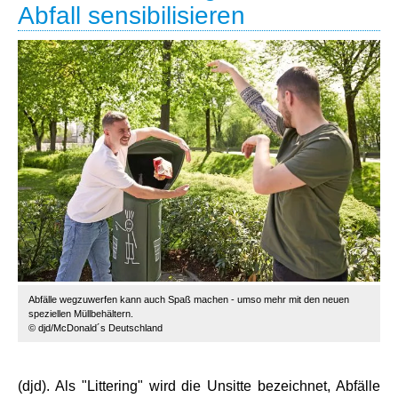
Abfall sensibilisieren
Abfälle wegzuwerfen kann auch Spaß machen - umso mehr mit den neuen
speziellen Müllbehältern.
© djd/McDonald´s Deutschland
(djd). Als "Littering" wird die Unsitte bezeichnet, Abfälle