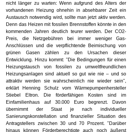
nicht länger zu warten: Wenn aufgrund des Alters der
vorhandenen Heizung ohnehin in absehbarer Zeit ein
Austausch notwendig wird, sollte man jetzt aktiv werden.
Denn das Heizen mit fossilen Brennstoffen könnte in den
kommenden Jahren deutlich teurer werden. Der CO2-
Preis, die Netzgebühren bei immer weniger Gas-
Anschlüssen und die verpflichtende Beimischung von
grünen Gasen zählen zu den Ursachen dieser
Entwicklung. Hinzu kommt: "Die Bedingungen für einen
Heizungstausch von fossilen zu umweltfreundlichen
Heizungsanlagen sind aktuell so gut wie nie – und so
attraktiv werden sie wahrscheinlich nie wieder sein",
erklärt Henning Schulz vom Wärmepumpenhersteller
Stiebel Eltron. Die förderfähigen Kosten sind im
Einfamilienhaus auf 30.000 Euro begrenzt. Davon
übernimmt der Staat je nach individueller
Sanierungskonstellation und finanzieller Situation des
Antragstellers zwischen 30 und 70 Prozent. "Darüber
hinaus können Förderberechtigte auch noch äußerst