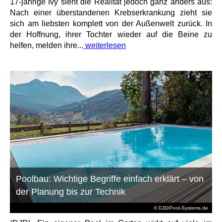
17-jährige Ivy sieht die Realität jedoch ganz anders aus:
Nach einer überstandenen Krebserkrankung zieht sie
sich am liebsten komplett von der Außenwelt zurück. In
der Hoffnung, ihrer Tochter wieder auf die Beine zu
helfen, melden ihre...
weiterlesen
Poolbau: Wichtige Begriffe einfach erklärt – von
der Planung bis zur Technik
© DJD/Pool-Systems.de