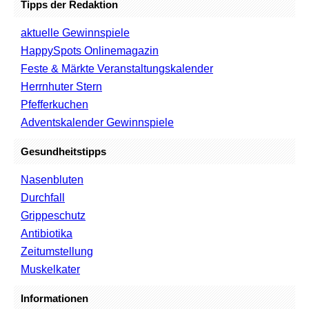
Tipps der Redaktion
aktuelle Gewinnspiele
HappySpots Onlinemagazin
Feste & Märkte Veranstaltungskalender
Herrnhuter Stern
Pfefferkuchen
Adventskalender Gewinnspiele
Gesundheitstipps
Nasenbluten
Durchfall
Grippeschutz
Antibiotika
Zeitumstellung
Muskelkater
Informationen