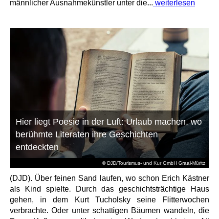
männlicher Ausnahmekünstler unter die...
weiterlesen
Hier liegt Poesie in der Luft: Urlaub machen, wo
berühmte Literaten ihre Geschichten
entdeckten
© DJD/Tourismus- und Kur GmbH Graal-Müritz
(DJD). Über feinen Sand laufen, wo schon Erich Kästner
als Kind spielte. Durch das geschichtsträchtige Haus
gehen, in dem Kurt Tucholsky seine Flitterwochen
verbrachte. Oder unter schattigen Bäumen wandeln, die