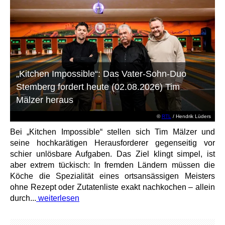
„Kitchen Impossible“: Das Vater-Sohn-Duo
Stemberg fordert heute (02.08.2026) Tim
Mälzer heraus
©
RTL
/ Hendrik Lüders
Bei „Kitchen Impossible“ stellen sich Tim Mälzer und
seine hochkarätigen Herausforderer gegenseitig vor
schier unlösbare Aufgaben. Das Ziel klingt simpel, ist
aber extrem tückisch: In fremden Ländern müssen die
Köche die Spezialität eines ortsansässigen Meisters
ohne Rezept oder Zutatenliste exakt nachkochen – allein
durch...
weiterlesen