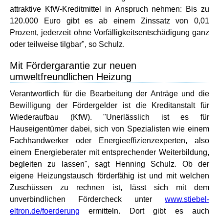
attraktive KfW-Kreditmittel in Anspruch nehmen: Bis zu
120.000 Euro gibt es ab einem Zinssatz von 0,01
Prozent, jederzeit ohne Vorfälligkeitsentschädigung ganz
oder teilweise tilgbar", so Schulz.
Mit Fördergarantie zur neuen
umweltfreundlichen Heizung
Verantwortlich für die Bearbeitung der Anträge und die
Bewilligung der Fördergelder ist die Kreditanstalt für
Wiederaufbau (KfW). "Unerlässlich ist es für
Hauseigentümer dabei, sich von Spezialisten wie einem
Fachhandwerker oder Energieeffizienzexperten, also
einem Energieberater mit entsprechender Weiterbildung,
begleiten zu lassen", sagt Henning Schulz. Ob der
eigene Heizungstausch förderfähig ist und mit welchen
Zuschüssen zu rechnen ist, lässt sich mit dem
unverbindlichen Fördercheck unter
www.stiebel-
eltron.de/foerderung
ermitteln. Dort gibt es auch