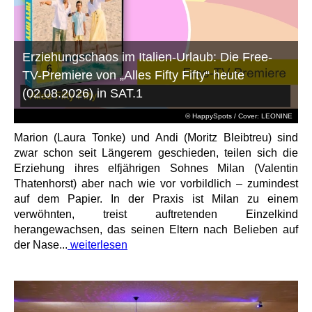
Erziehungschaos im Italien-Urlaub: Die Free-
TV-Premiere von „Alles Fifty Fifty“ heute
(02.08.2026) in SAT.1
© HappySpots / Cover: LEONINE
Marion (Laura Tonke) und Andi (Moritz Bleibtreu) sind
zwar schon seit Längerem geschieden, teilen sich die
Erziehung ihres elfjährigen Sohnes Milan (Valentin
Thatenhorst) aber nach wie vor vorbildlich – zumindest
auf dem Papier. In der Praxis ist Milan zu einem
verwöhnten, treist auftretenden Einzelkind
herangewachsen, das seinen Eltern nach Belieben auf
der Nase...
weiterlesen