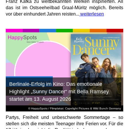
Franz Kafka zu weltbekannten Werken inspirierten. All
das ist im Ostseeheilbad Graal-Müritz möglich. Bereits
vor über einhundert Jahren reisten...
weiterlesen
Berlinale-Erfolg im Kino: Das emotionale
Highlight „Sunny Dancer“ mit Bella Ramsey
startet am 13. August 2026
© HappySpots / Filmplakat: Capelight Pictures & Wild Bunch Germany
Partys, Freiheit und unbeschwerte Sommertage – so
stellen sich die meisten Teenager ihre Ferien vor. Für die