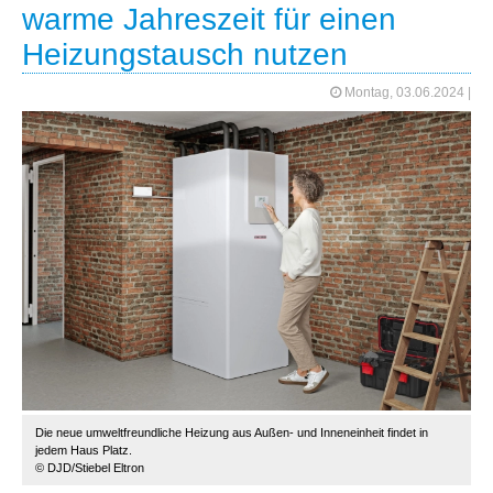
warme Jahreszeit für einen
Heizungstausch nutzen
Montag, 03.06.2024
|
Die neue umweltfreundliche Heizung aus Außen- und Inneneinheit findet in
jedem Haus Platz.
© DJD/Stiebel Eltron