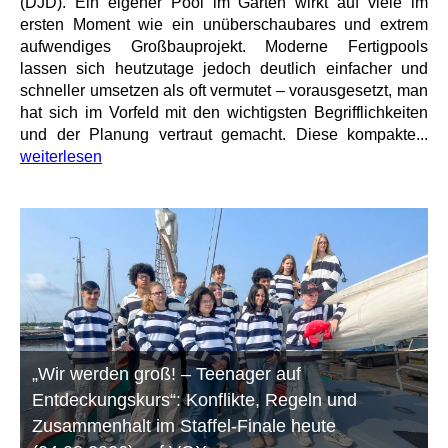
(DJD). Ein eigener Pool im Garten wirkt auf viele im
ersten Moment wie ein unüberschaubares und extrem
aufwendiges Großbauprojekt. Moderne Fertigpools
lassen sich heutzutage jedoch deutlich einfacher und
schneller umsetzen als oft vermutet – vorausgesetzt, man
hat sich im Vorfeld mit den wichtigsten Begrifflichkeiten
und der Planung vertraut gemacht. Diese kompakte...
weiterlesen
„Wir werden groß! – Teenager auf
Entdeckungskurs“: Konflikte, Regeln und
Zusammenhalt im Staffel-Finale heute