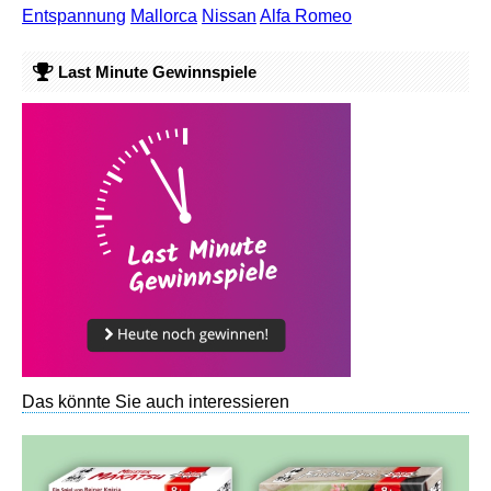
Entspannung
Mallorca
Nissan
Alfa Romeo
Last Minute Gewinnspiele
Das könnte Sie auch interessieren