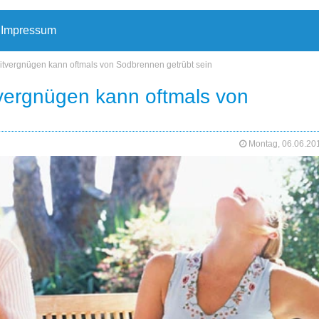
Impressum
itvergnügen kann oftmals von Sodbrennen getrübt sein
vergnügen kann oftmals von
Montag, 06.06.2