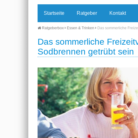
Startseite
Ratgeber
Kontakt
Ratgeberbox
Essen & Trinken
Das sommerliche Freize
Das sommerliche Freizeit
Sodbrennen getrübt sein