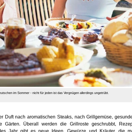
eutschen im Sommer - nicht für jeden ist das Vergnügen allerdings ungetrübt.
 der Duft nach aromatischen Steaks, nach Grillgemüse, gesun
e Gärten. Überall werden die Grillroste geschrubbt, Reze
des Jahr gibt es neue Ideen, Gewürze und Kräuter, die m