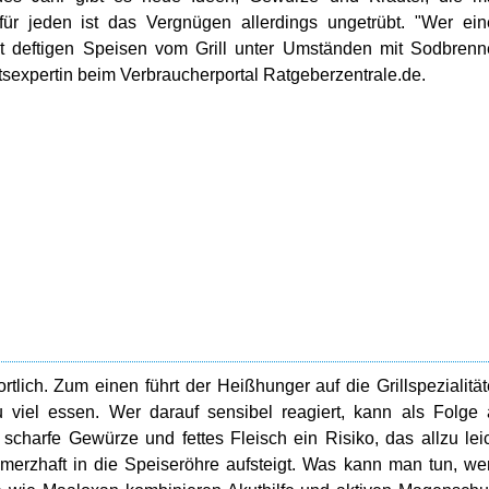
für jeden ist das Vergnügen allerdings ungetrübt. "Wer ei
st deftigen Speisen vom Grill unter Umständen mit Sodbren
tsexpertin beim Verbraucherportal Ratgeberzentrale.de.
tlich. Zum einen führt der Heißhunger auf die Grillspezialitä
 viel essen. Wer darauf sensibel reagiert, kann als Folge
charfe Gewürze und fettes Fleisch ein Risiko, das allzu lei
erzhaft in die Speiseröhre aufsteigt. Was kann man tun, w