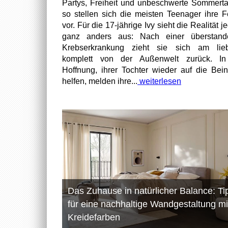
Partys, Freiheit und unbeschwerte Sommert
so stellen sich die meisten Teenager ihre F
vor. Für die 17-jährige Ivy sieht die Realität 
ganz anders aus: Nach einer überstand
Krebserkrankung zieht sie sich am lieb
komplett von der Außenwelt zurück. In
Hoffnung, ihrer Tochter wieder auf die Bei
helfen, melden ihre...
weiterlesen
Das Zuhause in natürlicher Balance: Ti
für eine nachhaltige Wandgestaltung mi
Kreidefarben