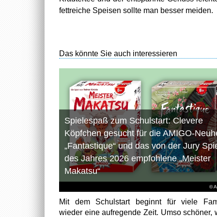
fettreiche Speisen sollte man besser meiden.
Das könnte Sie auch interessieren
Spielespaß zum Schulstart: Clevere
Köpfchen gesucht für die AMIGO-Neuhe
„Fantastique“ und das von der Jury Spi
des Jahres 2026 empfohlene „Meister
Makatsu“
© 
Mit dem Schulstart beginnt für viele Fam
wieder eine aufregende Zeit. Umso schöner,