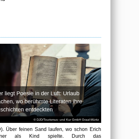
r liegt Poesie in der Luft: Urlaub
chen, wo berühmte Literaten ihre
schichten entdeckten
© DJD/Tourismus- und Kur GmbH Graal-Müritz
). Über feinen Sand laufen, wo schon Erich
tner als Kind spielte. Durch das