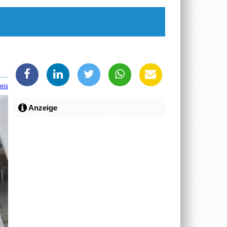
eis
Anzeige