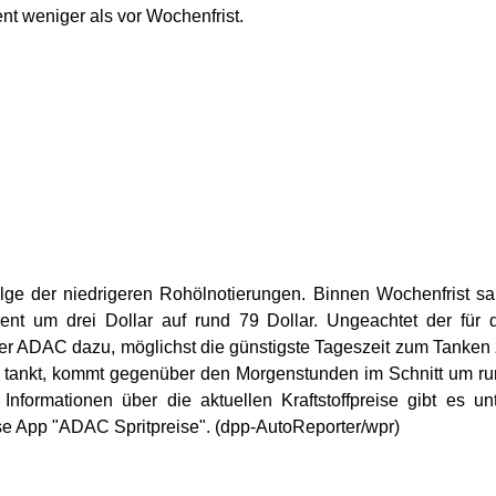
ent weniger als vor Wochenfrist.
lge der niedrigeren Rohölnotierungen. Binnen Wochenfrist s
rent um drei Dollar auf rund 79 Dollar. Ungeachtet der für 
 der ADAC dazu, möglichst die günstigste Tageszeit zum Tanken
 tankt, kommt gegenüber den Morgenstunden im Schnitt um r
e Informationen über die aktuellen Kraftstoffpreise gibt es un
se App "ADAC Spritpreise". (dpp-AutoReporter/wpr)