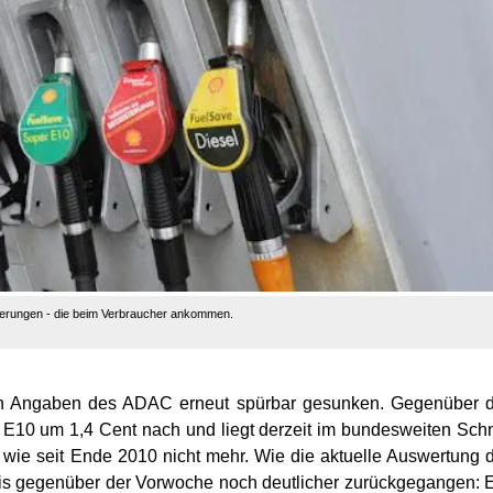
tierungen - die beim Verbraucher ankommen.
nach Angaben des ADAC erneut spürbar gesunken. Gegenüber 
 E10 um 1,4 Cent nach und liegt derzeit im bundesweiten Schn
" wie seit Ende 2010 nicht mehr. Wie die aktuelle Auswertung 
lpreis gegenüber der Vorwoche noch deutlicher zurückgegangen: 