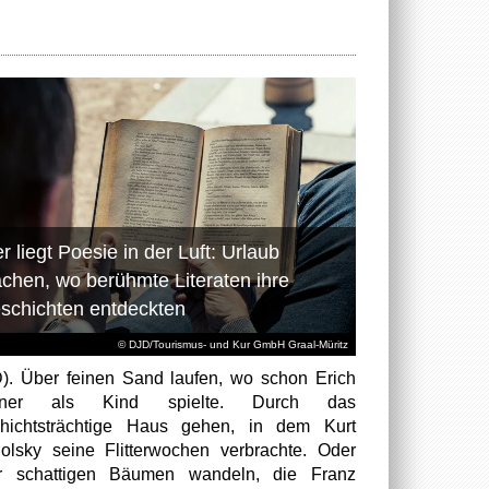
r liegt Poesie in der Luft: Urlaub
chen, wo berühmte Literaten ihre
schichten entdeckten
© DJD/Tourismus- und Kur GmbH Graal-Müritz
). Über feinen Sand laufen, wo schon Erich
tner als Kind spielte. Durch das
hichtsträchtige Haus gehen, in dem Kurt
olsky seine Flitterwochen verbrachte. Oder
er schattigen Bäumen wandeln, die Franz