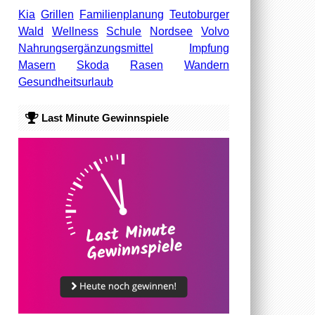
Kia
Grillen
Familienplanung
Teutoburger
Wald
Wellness
Schule
Nordsee
Volvo
Nahrungsergänzungsmittel
Impfung
Masern
Skoda
Rasen
Wandern
Gesundheitsurlaub
Last Minute Gewinnspiele