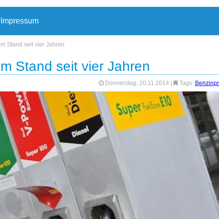
Impressum
em Stand seit vier Jahren
em Stand seit vier Jahren
Donnerstag, 20.11.2014
|
Tags:
Benzinpr