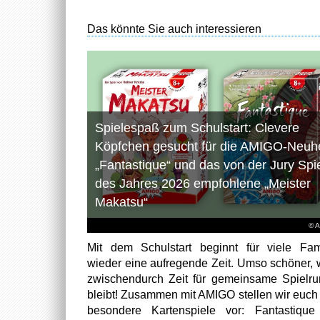
Das könnte Sie auch interessieren
Spielespaß zum Schulstart: Clevere
Köpfchen gesucht für die AMIGO-Neuhe
„Fantastique“ und das von der Jury Spi
des Jahres 2026 empfohlene „Meister
Makatsu“
© 
Mit dem Schulstart beginnt für viele Fam
wieder eine aufregende Zeit. Umso schöner,
zwischendurch Zeit für gemeinsame Spielr
bleibt! Zusammen mit AMIGO stellen wir euch
besondere Kartenspiele vor: Fantastiqu