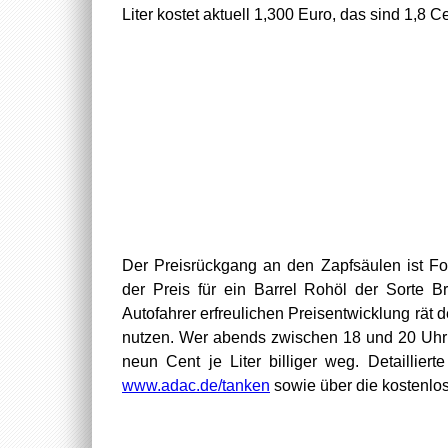
Liter kostet aktuell 1,300 Euro, das sind 1,8 C
Der Preisrückgang an den Zapfsäulen ist Fo
der Preis für ein Barrel Rohöl der Sorte B
Autofahrer erfreulichen Preisentwicklung rät
nutzen. Wer abends zwischen 18 und 20 Uhr
neun Cent je Liter billiger weg. Detailliert
www.adac.de/tanken
sowie über die kostenlo