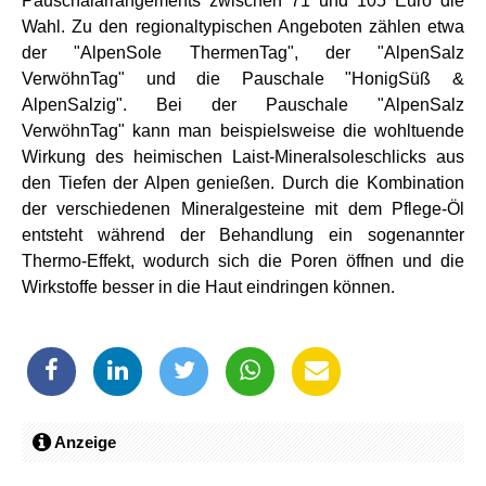
Pauschalarrangements zwischen 71 und 105 Euro die
Wahl. Zu den regionaltypischen Angeboten zählen etwa
der "AlpenSole ThermenTag", der "AlpenSalz
VerwöhnTag" und die Pauschale "HonigSüß &
AlpenSalzig". Bei der Pauschale "AlpenSalz
VerwöhnTag" kann man beispielsweise die wohltuende
Wirkung des heimischen Laist-Mineralsoleschlicks aus
den Tiefen der Alpen genießen. Durch die Kombination
der verschiedenen Mineralgesteine mit dem Pflege-Öl
entsteht während der Behandlung ein sogenannter
Thermo-Effekt, wodurch sich die Poren öffnen und die
Wirkstoffe besser in die Haut eindringen können.
Anzeige