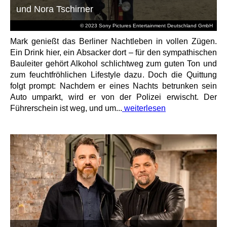
und Nora Tschirner
© 2023 Sony Pictures Entertainment Deutschland GmbH
Mark genießt das Berliner Nachtleben in vollen Zügen.
Ein Drink hier, ein Absacker dort – für den sympathischen
Bauleiter gehört Alkohol schlichtweg zum guten Ton und
zum feuchtfröhlichen Lifestyle dazu. Doch die Quittung
folgt prompt: Nachdem er eines Nachts betrunken sein
Auto umparkt, wird er von der Polizei erwischt. Der
Führerschein ist weg, und um...
weiterlesen