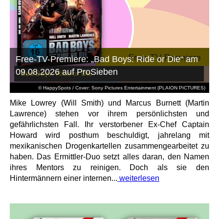
Free-TV-Premiere: „Bad Boys: Ride or Die“ am
09.08.2026 auf ProSieben
© HappySpots / Cover: Sony Pictures Entertainment (PLAION PICTURES)
Mike Lowrey (Will Smith) und Marcus Burnett (Martin
Lawrence) stehen vor ihrem persönlichsten und
gefährlichsten Fall. Ihr verstorbener Ex-Chef Captain
Howard wird posthum beschuldigt, jahrelang mit
mexikanischen Drogenkartellen zusammengearbeitet zu
haben. Das Ermittler-Duo setzt alles daran, den Namen
ihres Mentors zu reinigen. Doch als sie den
Hintermännern einer internen...
weiterlesen