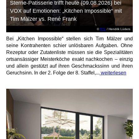
Sterne-Patisserie trifft heute (09.08.2026) bei
VOX auf Emotionen: „Kitchen Impossible“ mit
Tim Mälzer vs. René Frank
©
RTL
/ Hendrik Lüders
Bei „Kitchen Impossible“ stellen sich Tim Mälzer und
seine Kontrahenten schier unlösbaren Aufgaben. Ohne
Rezeptur oder Zutatenliste müssen sie die Spezialitäten
ortsansässiger Meisterköche exakt nachkochen – einzig
und allein gestützt auf ihren Geschmackssinn und ihren
Geruchsinn. In der 2. Folge der 8. Staffel,...
weiterlesen