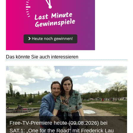
Das könnte Sie auch interessieren
Free-TV-Premiere heute (09.08.2026) bei
SAT.1: „One for the Road“ mit Frederick Lau