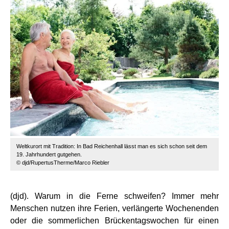
Weltkurort mit Tradition: In Bad Reichenhall lässt man es sich schon seit dem
19. Jahrhundert gutgehen.
© djd/RupertusTherme/Marco Riebler
(djd). Warum in die Ferne schweifen? Immer mehr
Menschen nutzen ihre Ferien, verlängerte Wochenenden
oder die sommerlichen Brückentagswochen für einen