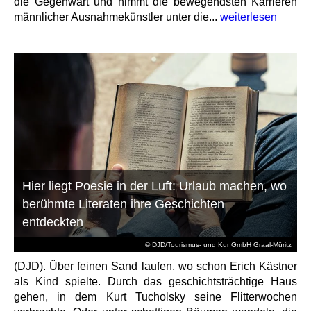
die Gegenwart und nimmt die bewegendsten Karrieren
männlicher Ausnahmekünstler unter die...
weiterlesen
Hier liegt Poesie in der Luft: Urlaub machen, wo
berühmte Literaten ihre Geschichten
entdeckten
© DJD/Tourismus- und Kur GmbH Graal-Müritz
(DJD). Über feinen Sand laufen, wo schon Erich Kästner
als Kind spielte. Durch das geschichtsträchtige Haus
gehen, in dem Kurt Tucholsky seine Flitterwochen