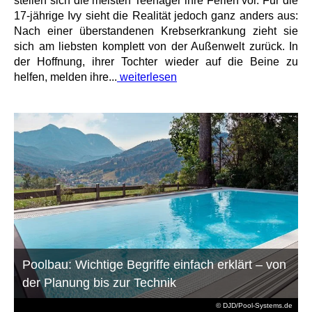
stellen sich die meisten Teenager ihre Ferien vor. Für die
17-jährige Ivy sieht die Realität jedoch ganz anders aus:
Nach einer überstandenen Krebserkrankung zieht sie
sich am liebsten komplett von der Außenwelt zurück. In
der Hoffnung, ihrer Tochter wieder auf die Beine zu
helfen, melden ihre...
weiterlesen
Poolbau: Wichtige Begriffe einfach erklärt – von
der Planung bis zur Technik
© DJD/Pool-Systems.de