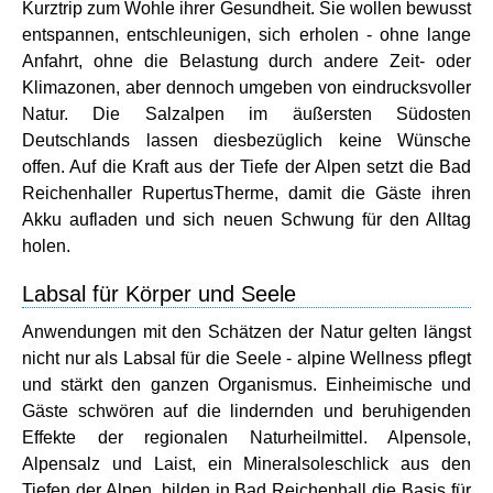
Kurztrip zum Wohle ihrer Gesundheit. Sie wollen bewusst
entspannen, entschleunigen, sich erholen - ohne lange
Anfahrt, ohne die Belastung durch andere Zeit- oder
Klimazonen, aber dennoch umgeben von eindrucksvoller
Natur. Die Salzalpen im äußersten Südosten
Deutschlands lassen diesbezüglich keine Wünsche
offen. Auf die Kraft aus der Tiefe der Alpen setzt die Bad
Reichenhaller RupertusTherme, damit die Gäste ihren
Akku aufladen und sich neuen Schwung für den Alltag
holen.
Labsal für Körper und Seele
Anwendungen mit den Schätzen der Natur gelten längst
nicht nur als Labsal für die Seele - alpine Wellness pflegt
und stärkt den ganzen Organismus. Einheimische und
Gäste schwören auf die lindernden und beruhigenden
Effekte der regionalen Naturheilmittel. Alpensole,
Alpensalz und Laist, ein Mineralsoleschlick aus den
Tiefen der Alpen, bilden in Bad Reichenhall die Basis für