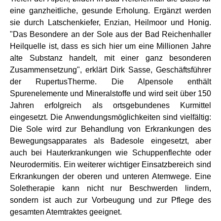
eine ganzheitliche, gesunde Erholung. Ergänzt werden
sie durch Latschenkiefer, Enzian, Heilmoor und Honig.
"Das Besondere an der Sole aus der Bad Reichenhaller
Heilquelle ist, dass es sich hier um eine Millionen Jahre
alte Substanz handelt, mit einer ganz besonderen
Zusammensetzung", erklärt Dirk Sasse, Geschäftsführer
der RupertusTherme. Die Alpensole enthält
Spurenelemente und Mineralstoffe und wird seit über 150
Jahren erfolgreich als ortsgebundenes Kurmittel
eingesetzt. Die Anwendungsmöglichkeiten sind vielfältig:
Die Sole wird zur Behandlung von Erkrankungen des
Bewegungsapparates als Badesole eingesetzt, aber
auch bei Hauterkrankungen wie Schuppenflechte oder
Neurodermitis. Ein weiterer wichtiger Einsatzbereich sind
Erkrankungen der oberen und unteren Atemwege. Eine
Soletherapie kann nicht nur Beschwerden lindern,
sondern ist auch zur Vorbeugung und zur Pflege des
gesamten Atemtraktes geeignet.