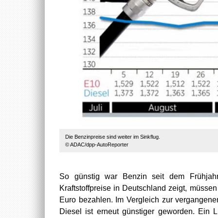
Die Benzinpreise sind weiter im Sinkflug.
© ADAC/dpp-AutoReporter
So günstig war Benzin seit dem Frühjah
Kraftstoffpreise in Deutschland zeigt, müssen
Euro bezahlen. Im Vergleich zur vergangene
Diesel ist erneut günstiger geworden. Ein 