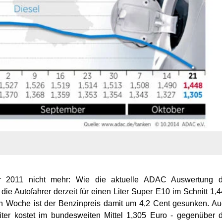
r 2011 nicht mehr: Wie die aktuelle ADAC Auswertung d
 die Autofahrer derzeit für einen Liter Super E10 im Schnitt 1,
n Woche ist der Benzinpreis damit um 4,2 Cent gesunken. A
Liter kostet im bundesweiten Mittel 1,305 Euro - gegenüber 