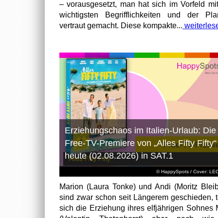
– vorausgesetzt, man hat sich im Vorfeld mi
wichtigsten Begrifflichkeiten und der Pl
vertraut gemacht. Diese kompakte...
weiterles
Erziehungschaos im Italien-Urlaub: Die
Free-TV-Premiere von „Alles Fifty Fifty“
heute (02.08.2026) in SAT.1
© HappySpots / Cover: L
Marion (Laura Tonke) und Andi (Moritz Bleib
sind zwar schon seit Längerem geschieden, t
sich die Erziehung ihres elfjährigen Sohnes 