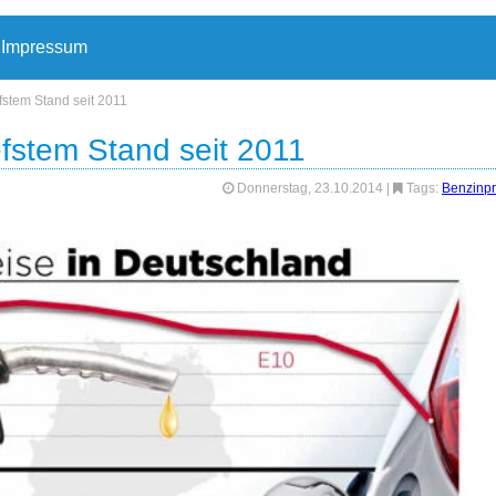
Impressum
fstem Stand seit 2011
efstem Stand seit 2011
Donnerstag, 23.10.2014
|
Tags:
Benzinpr