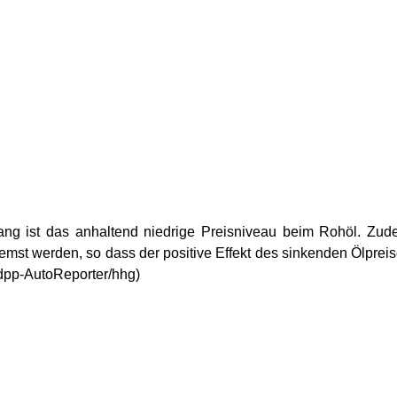
ang ist das anhaltend niedrige Preisniveau beim Rohöl. Zu
mst werden, so dass der positive Effekt des sinkenden Ölprei
(dpp-AutoReporter/hhg)