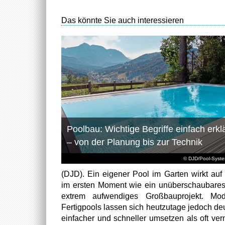
Das könnte Sie auch interessieren
Poolbau: Wichtige Begriffe einfach erklä
– von der Planung bis zur Technik
© DJD/Pool-Syst
(DJD). Ein eigener Pool im Garten wirkt auf 
im ersten Moment wie ein unüberschaubare
extrem aufwendiges Großbauprojekt. Mod
Fertigpools lassen sich heutzutage jedoch deu
einfacher und schneller umsetzen als oft ver