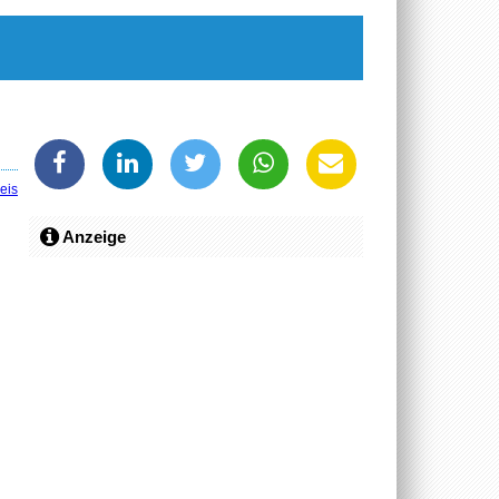
eis
Anzeige