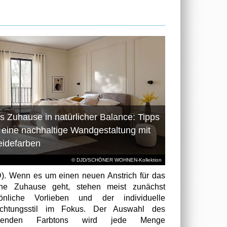
s Zuhause in natürlicher Balance: Tipps
r eine nachhaltige Wandgestaltung mit
eidefarben
© DJD/SCHÖNER WOHNEN-Kollektion
). Wenn es um einen neuen Anstrich für das
ene Zuhause geht, stehen meist zunächst
sönliche Vorlieben und der individuelle
richtungsstil im Fokus. Der Auswahl des
senden Farbtons wird jede Menge